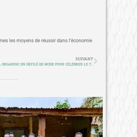
femmes les moyens de réussir dans l’économie
SUIVANT
POUR UNE QUATRIÈME ÉDITION, LE RAIL ORGANISE UN DÉFILÉ DE MODE POUR CÉLÉBRER LE TALENT DES APPRENANTES EN COUTURE