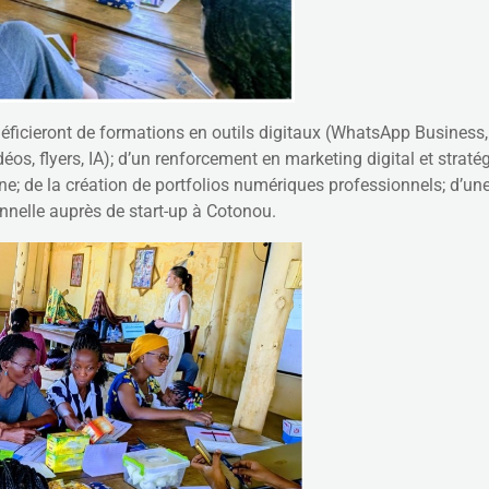
éficieront de formations en outils digitaux (WhatsApp Business,
déos, flyers, IA); d’un renforcement en marketing digital et stra
gne; de la création de portfolios numériques professionnels; d’un
onnelle auprès de start-up à Cotonou.