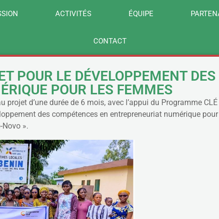
SSION
ACTIVITÉS
ÉQUIPE
PARTEN
CONTACT
JET POUR LE DÉVELOPPEMENT DE
ÉRIQUE POUR LES FEMMES
projet d’une durée de 6 mois, avec l’appui du Programme CLÉ e
éveloppement des compétences en entrepreneuriat numérique po
o-Novo ».