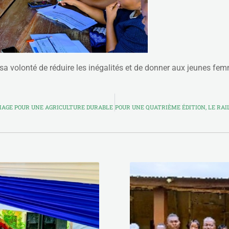
me sa volonté de réduire les inégalités et de donner aux jeunes 
HAGE POUR UNE AGRICULTURE DURABLE