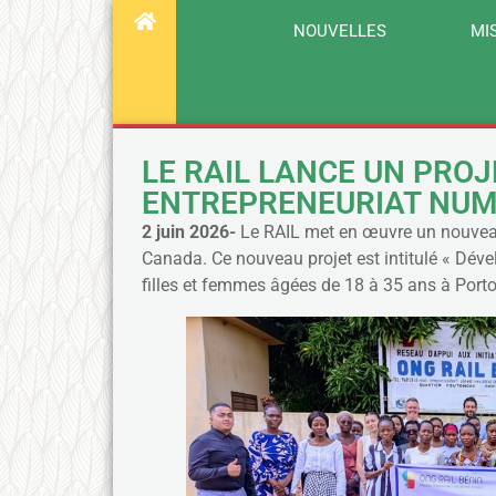
NOUVELLES
MI
LE RAIL LANCE UN PRO
ENTREPRENEURIAT NUM
2 juin 2026-
Le RAIL met en œuvre un nouveau 
Canada. Ce nouveau projet est intitulé « D
filles et femmes âgées de 18 à 35 ans à Port