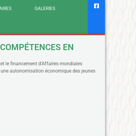
AIRES
GALERIES
S COMPÉTENCES EN
t le financement d’Affaires mondiales
ur une autonomisation économique des jeunes