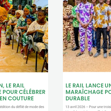
, LE RAIL
LE RAIL LANCE 
E POUR CÉLÉBRER
MARAÎCHAGE PO
 EN COUTURE
DURABLE
édition du défilé de mode des
13 avril 2026 – Pour une troi