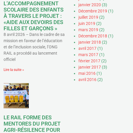
L’ACCOMPAGNEMENT
janvier 2020
(3)
SCOLAIRE DES ENFANTS
Décembre 2019
(1)
À TRAVERS LE PROJET :
juillet 2019
(2)
«AIDE AUX DEVOIRS DES
juin 2019
(2)
FILLES ET GARÇONS »
mars 2019
(2)
8 avril 2026 – Dans le cadre de sa
Décembre 2018
(1)
mission en faveur de l’éducation
janvier 2018
(2)
et de l’inclusion sociale, l’ONG
avril 2017
(1)
RAIL a procédé au lancement
mars 2017
(1)
officiel
février 2017
(2)
janvier 2017
(3)
Lire la suite »
mai 2016
(1)
avril 2016
(2)
LE RAIL FORME DES
MENTORES DU PROJET
AGRI-RÉSILENCE POUR