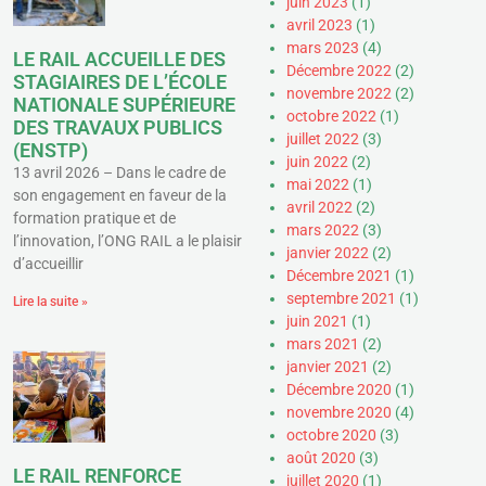
juin 2023
(1)
avril 2023
(1)
mars 2023
(4)
LE RAIL ACCUEILLE DES
Décembre 2022
(2)
STAGIAIRES DE L’ÉCOLE
novembre 2022
(2)
NATIONALE SUPÉRIEURE
octobre 2022
(1)
DES TRAVAUX PUBLICS
juillet 2022
(3)
(ENSTP)
juin 2022
(2)
13 avril 2026 – Dans le cadre de
mai 2022
(1)
son engagement en faveur de la
avril 2022
(2)
formation pratique et de
mars 2022
(3)
l’innovation, l’ONG RAIL a le plaisir
janvier 2022
(2)
d’accueillir
Décembre 2021
(1)
septembre 2021
(1)
Lire la suite »
juin 2021
(1)
mars 2021
(2)
janvier 2021
(2)
Décembre 2020
(1)
novembre 2020
(4)
octobre 2020
(3)
août 2020
(3)
LE RAIL RENFORCE
juillet 2020
(1)