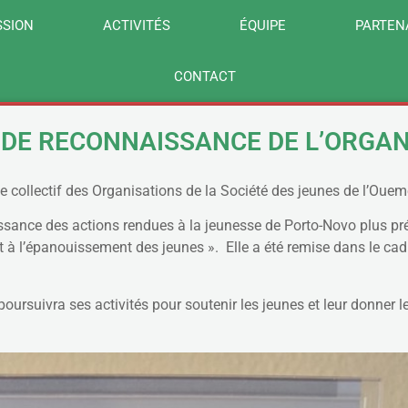
SSION
ACTIVITÉS
ÉQUIPE
PARTEN
CONTACT
X DE RECONNAISSANCE DE L’ORGAN
e collectif des Organisations de la Société des jeunes de l’Ouem
ssance des actions rendues à la jeunesse de Porto-Novo plus pré
 l’épanouissement des jeunes ». Elle a été remise dans le cadre 
poursuivra ses activités pour soutenir les jeunes et leur donner 