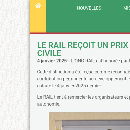
NOUVELLES
MI
LE RAIL REÇOIT UN PRI
CIVILE
4 janvier 2025
– L’ONG RAIL est honorée par l
Cette distinction a été reçue comme reconnai
contribution permanente au développement et à
culture le 4 janvier 2025 dernier.
Le RAIL tient à remercier les organisateurs et 
autonomie.