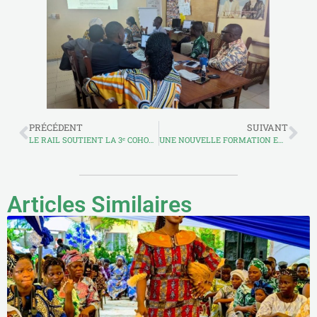
PRÉCÉDENT
SUIVANT
LE RAIL SOUTIENT LA 3ᵉ COHORTE DU PROJET FEM AVEC UNE REMISE D’OUTILS AGRICOLES
UNE NOUVELLE FORMATION EN COMMUNICATION POUR AMPLIFIER LES ACTIONS DU RAIL ET D’APRETECTRA DANS LES RÉSEAUX SOCIAUX
Articles Similaires