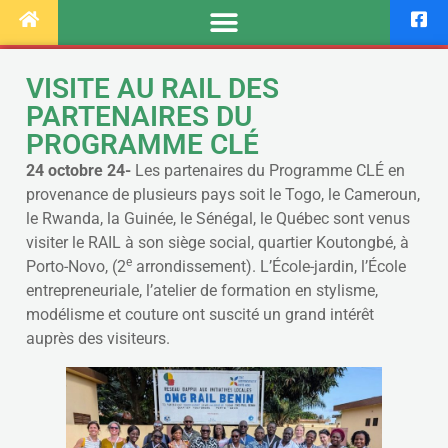
VISITE AU RAIL DES
PARTENAIRES DU
PROGRAMME CLÉ
24 octobre 24-
Les partenaires du Programme CLÉ en
provenance de plusieurs pays soit le Togo, le Cameroun,
le Rwanda, la Guinée, le Sénégal, le Québec sont venus
visiter le RAIL à son siège social, quartier Koutongbé, à
e
Porto-Novo, (2
arrondissement). L’École-jardin, l’École
entrepreneuriale, l’atelier de formation en stylisme,
modélisme et couture ont suscité un grand intérêt
auprès des visiteurs.