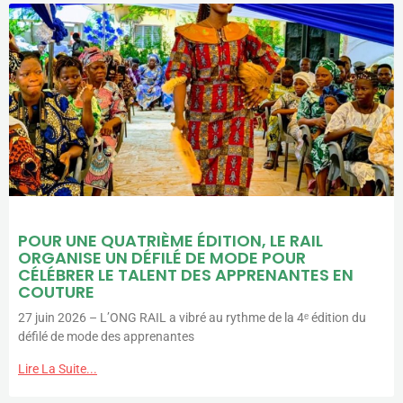
POUR UNE QUATRIÈME ÉDITION, LE RAIL
ORGANISE UN DÉFILÉ DE MODE POUR
CÉLÉBRER LE TALENT DES APPRENANTES EN
COUTURE
27 juin 2026 – L’ONG RAIL a vibré au rythme de la 4ᵉ édition du
défilé de mode des apprenantes
Lire La Suite...