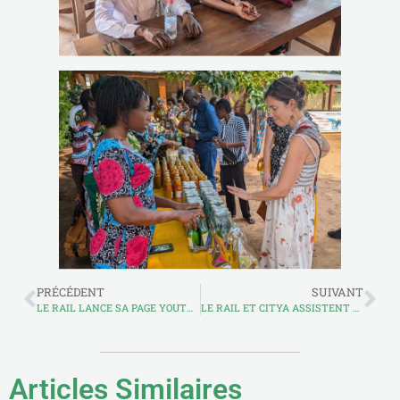
PRÉCÉDENT
SUIVANT
LE RAIL LANCE SA PAGE YOUTUBE
LE RAIL ET CITYA ASSISTENT AU 4E FORUM INTERNATIONAL SUR L’ENTREPRENEURIAT À DAKAR
Articles Similaires