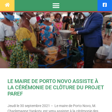
LE MAIRE DE PORTO NOVO ASSISTE À
LA CÉRÉMONIE DE CLÔTURE DU PROJET
PAREF
Jeudi le 30 septembre 2021 – Le maire de Porto Novo, M.
Charlemagne Yankoty, est venu assister à la cérémonie des