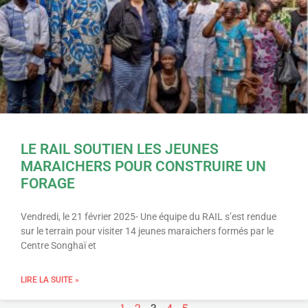
LE RAIL SOUTIEN LES JEUNES
MARAICHERS POUR CONSTRUIRE UN
FORAGE
Vendredi, le 21 février 2025- Une équipe du RAIL s’est rendue
sur le terrain pour visiter 14 jeunes maraichers formés par le
Centre Songhaï et
LIRE LA SUITE »
1
2
3
4
5