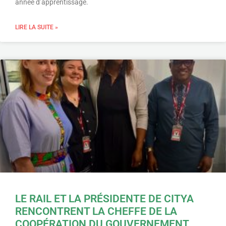
année d’apprentissage.
LIRE LA SUITE »
LE RAIL ET LA PRÉSIDENTE DE CITYA
RENCONTRENT LA CHEFFE DE LA
COOPÉRATION DU GOUVERNEMENT