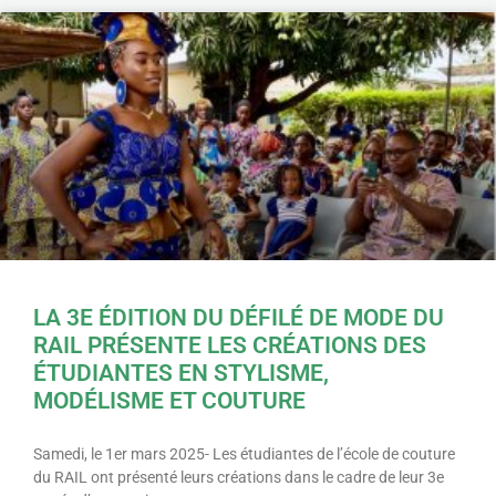
LA 3E ÉDITION DU DÉFILÉ DE MODE DU
RAIL PRÉSENTE LES CRÉATIONS DES
ÉTUDIANTES EN STYLISME,
MODÉLISME ET COUTURE
Samedi, le 1er mars 2025- Les étudiantes de l’école de couture
du RAIL ont présenté leurs créations dans le cadre de leur 3e