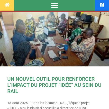
UN NOUVEL OUTIL POUR RENFORCER
L’IMPACT DU PROJET “IDÉE” AU SEIN DU
RAIL
13 Août 2025 – Dans les locaux du RAIL, l’équipe projet
« IDEE » a eu le plaisir d’accueillir la directrice de l’ONG