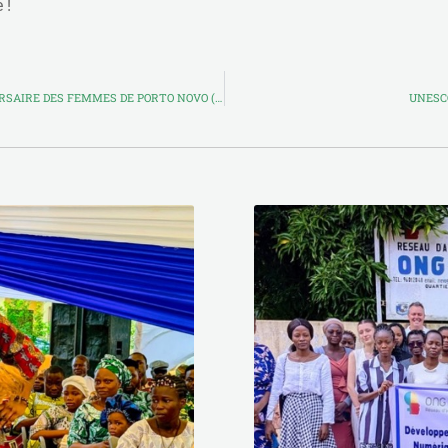
 !
PLUS DE 2000 FEMMES ONT PARTICIPÉ AU 15E ANNIVERSAIRE DES FEMMES DE PORTO NOVO (PAPEF)
UNESCO