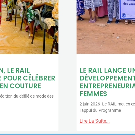
, LE RAIL
LE RAIL LANCE U
E POUR CÉLÉBRER
DÉVELOPPEMENT
 EN COUTURE
ENTREPRENEURIA
FEMMES
édition du défilé de mode des
2 juin 2026- Le RAIL met en œ
l’appui du Programme
Lire La Suite...