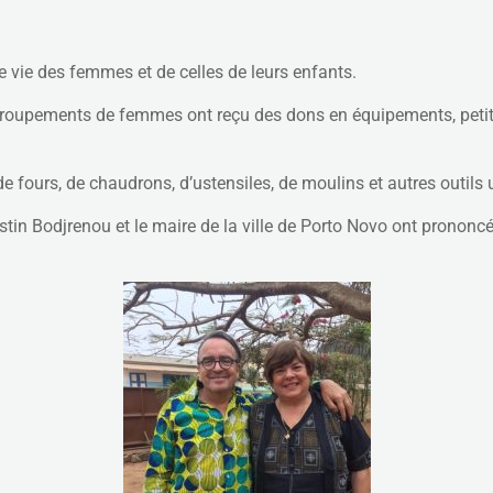
e vie des femmes et de celles de leurs enfants.
groupements de femmes ont reçu des dons en équipements, petits
ours, de chaudrons, d’ustensiles, de moulins et autres outils u
stin Bodjrenou et le maire de la ville de Porto Novo ont prononc