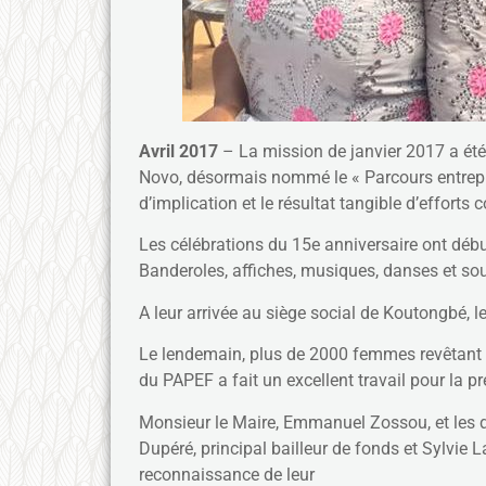
Avril 2017
– La mission de janvier 2017 a ét
Novo, désormais nommé le « Parcours entrepr
d’implication et le résultat tangible d’effort
Les célébrations du 15e anniversaire ont déb
Banderoles, affiches, musiques, danses et sou
A leur arrivée au siège social de Koutongbé, l
Le lendemain, plus de 2000 femmes revêtant av
du PAPEF a fait un excellent travail pour la 
Monsieur le Maire, Emmanuel Zossou, et les dig
Dupéré, principal bailleur de fonds et Sylvie L
reconnaissance de leur