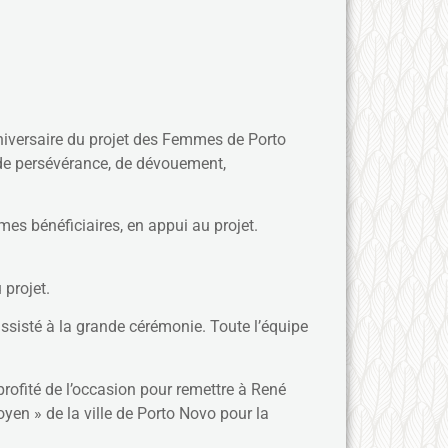
niversaire du projet des Femmes de Porto
de persévérance, de dévouement,
s bénéficiaires, en appui au projet.
 projet.
ssisté à la grande cérémonie. Toute l’équipe
profité de l’occasion pour remettre à René
oyen » de la ville de Porto Novo pour la