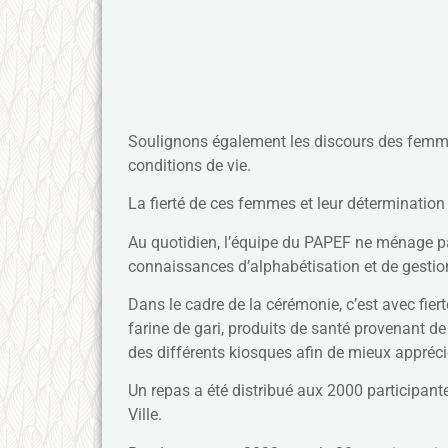
Soulignons également les discours des femmes
conditions de vie.
La fierté de ces femmes et leur déterminatio
Au quotidien, l’équipe du PAPEF ne ménage pas
connaissances d’alphabétisation et de gesti
Dans le cadre de la cérémonie, c’est avec fier
farine de gari, produits de santé provenant de 
des différents kiosques afin de mieux apprécie
Un repas a été distribué aux 2000 participante
Ville.