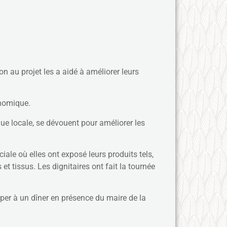
au projet les a aidé à améliorer leurs
onomique.
ue locale, se dévouent pour améliorer les
ale où elles ont exposé leurs produits tels,
et tissus. Les dignitaires ont fait la tournée
ciper à un dîner en présence du maire de la