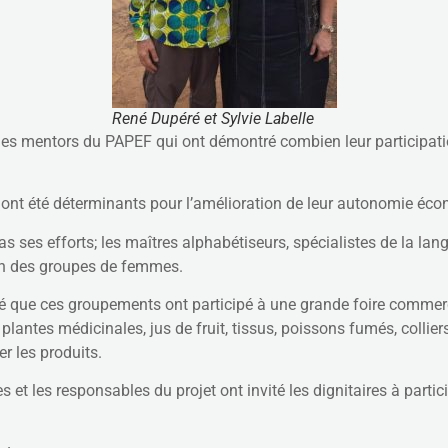
René Dupéré et Sylvie Labelle
 mentors du PAPEF qui ont démontré combien leur participation 
n ont été déterminants pour l’amélioration de leur autonomie éc
 ses efforts; les maîtres alphabétiseurs, spécialistes de la lang
on des groupes de femmes.
té que ces groupements ont participé à une grande foire commerci
plantes médicinales, jus de fruit, tissus, poissons fumés, colliers 
r les produits.
s et les responsables du projet ont invité les dignitaires à parti