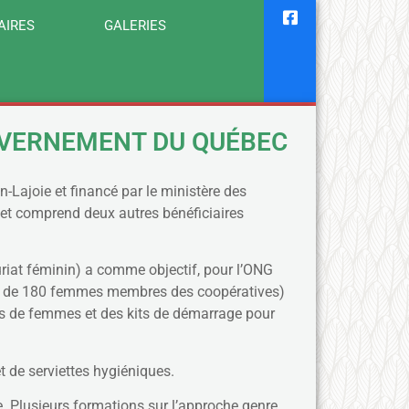
AIRES
GALERIES
OUVERNEMENT DU QUÉBEC
Lajoie et financé par le ministère des
jet comprend deux autres bénéficiaires
uriat féminin) a comme objectif, pour l’ONG
um de 180 femmes membres des coopératives)
ts de femmes et des kits de démarrage pour
 de serviettes hygiéniques.
re. Plusieurs formations sur l’approche genre,