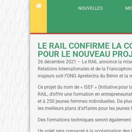
NOUVELLES
MI
LE RAIL CONFIRME LA 
POUR LE NOUVEAU PROJ
26 décembre 2021 – Le RAIL annonce la mise e
Relations Internationales et de la Francopho
majeurs soit l’ONG Apretectra du Bénin et l
Ce projet du nom de « ISEF » (Initiative pour
RAIL, d’offrir une formation en entreprene
et à 250 jeunes femmes individuelles. De plu
les meilleurs plans d’affaires pour les jeunes
Des formations techniques seront également o
Un volet sera consacré à la scolarisation des f